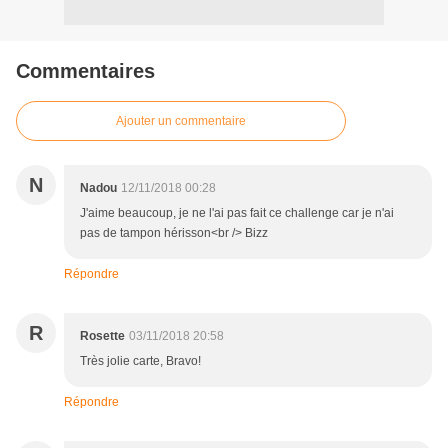
Commentaires
Ajouter un commentaire
N
Nadou
12/11/2018 00:28
J'aime beaucoup, je ne l'ai pas fait ce challenge car je n'ai
pas de tampon hérisson<br /> Bizz
Répondre
R
Rosette
03/11/2018 20:58
Très jolie carte, Bravo!
Répondre