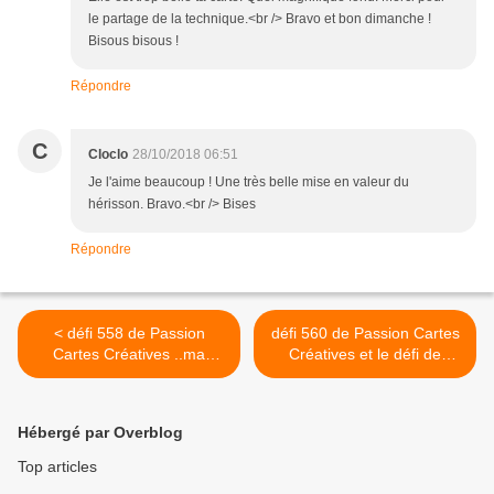
le partage de la technique.<br /> Bravo et bon dimanche !
Bisous bisous !
Répondre
C
Cloclo
28/10/2018 06:51
Je l'aime beaucoup ! Une très belle mise en valeur du
hérisson. Bravo.<br /> Bises
Répondre
< défi 558 de Passion
défi 560 de Passion Cartes
Cartes Créatives ..ma
Créatives et le défi de
réalisation et une seconde
sofiscrap ,ma proposition >
...
Hébergé par Overblog
Top articles