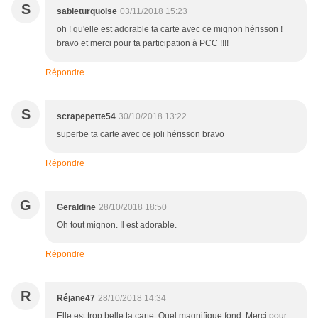
S
sableturquoise
03/11/2018 15:23
oh ! qu'elle est adorable ta carte avec ce mignon hérisson !
bravo et merci pour ta participation à PCC !!!!
Répondre
S
scrapepette54
30/10/2018 13:22
superbe ta carte avec ce joli hérisson bravo
Répondre
G
Geraldine
28/10/2018 18:50
Oh tout mignon. Il est adorable.
Répondre
R
Réjane47
28/10/2018 14:34
Elle est trop belle ta carte. Quel magnifique fond. Merci pour