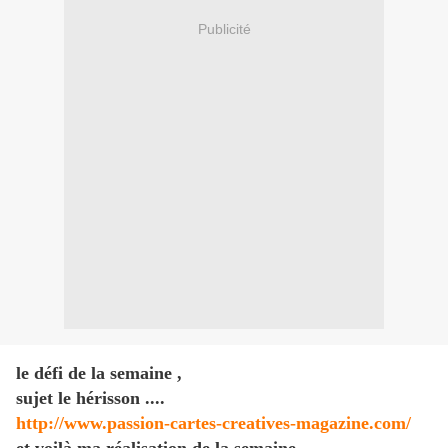
Publicité
le défi de la semaine ,
sujet le hérisson ....
http://www.passion-cartes-creatives-magazine.com/