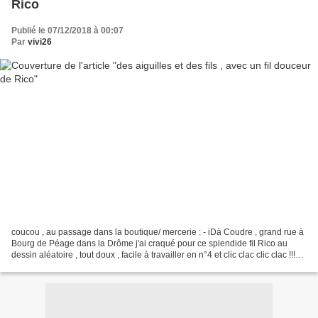
Rico
Publié le 07/12/2018 à 00:07
Par
vivi26
coucou , au passage dans la boutique/ mercerie : - iDà Coudre , grand rue à
Bourg de Péage dans la Drôme j'ai craqué pour ce splendide fil Rico au
dessin aléatoire , tout doux , facile à travailler en n°4 et clic clac clic clac !!!
voilà un bonnet et...