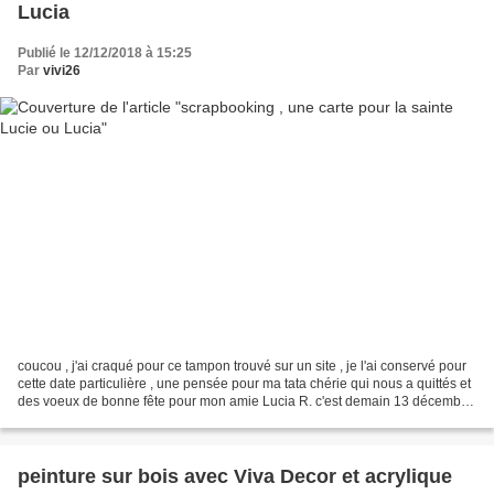
Lucia
Publié le 12/12/2018 à 15:25
Par
vivi26
coucou , j'ai craqué pour ce tampon trouvé sur un site , je l'ai conservé pour
cette date particulière , une pensée pour ma tata chérie qui nous a quittés et
des voeux de bonne fête pour mon amie Lucia R. c'est demain 13 décembre
: la Sainte Lucie tamponnage...
peinture sur bois avec Viva Decor et acrylique