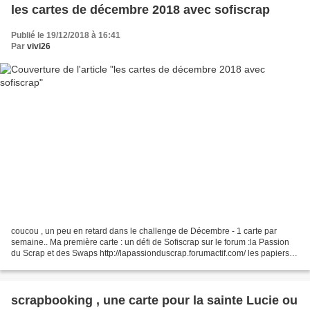
les cartes de décembre 2018 avec sofiscrap
Publié le 19/12/2018 à 16:41
Par
vivi26
coucou , un peu en retard dans le challenge de Décembre - 1 carte par
semaine.. Ma première carte : un défi de Sofiscrap sur le forum :la Passion
du Scrap et des Swaps http://lapassionduscrap.forumactif.com/ les papiers
du bloc papiers assortis : Noël...
scrapbooking , une carte pour la sainte Lucie ou