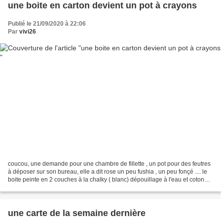
une boite en carton devient un pot à crayons
Publié le 21/09/2020 à 22:06
Par
vivi26
coucou, une demande pour une chambre de fillette , un pot pour des feutres
à déposer sur son bureau, elle a dit rose un peu fushia , un peu fonçé .... le
boite peinte en 2 couches à la chalky ( blanc) dépouillage à l'eau et coton
tiges de motifs ''rice...
une carte de la semaine dernière