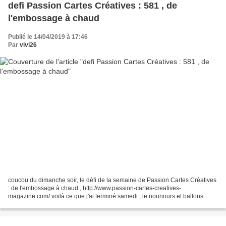
defi Passion Cartes Créatives : 581 , de
l'embossage à chaud
Publié le 14/04/2019 à 17:46
Par
vivi26
coucou du dimanche soir, le défi de la semaine de Passion Cartes Créatives
: de l'embossage à chaud , http://www.passion-cartes-creatives-
magazine.com/ voilà ce que j'ai terminé samedi , le nounours et ballons
tampon clear : Penny Black embossé à chaud...