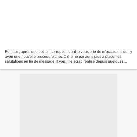
Bonjour , après une petite interruption dont je vous prie de m'excuser, il doit y
avoir une nouvelle procédure chez OB je ne parviens plus à placer les
salutations en fin de message!!!! voici : le scrap réalisé depuis quelques
jours tout d'abord des pages...