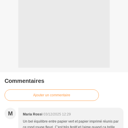
Commentaires
Ajouter un commentaire
M
Maria Rossi
03/12/2025 12:29
Un bel équilibre entre papier vert et papier imprimé réunis par
ce rond rouge fleuri. C'est très festif et j'aime quand ça brille.