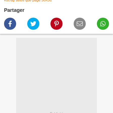
#scrap autre que page 30X30
Partager