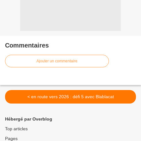
Commentaires
Ajouter un commentaire
< en route vers 2026 : défi 5 avec Blablacat
Hébergé par Overblog
Top articles
Pages