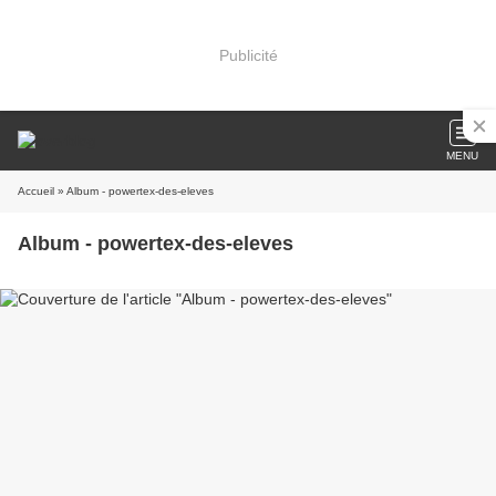
Publicité
MENU
Accueil
» Album - powertex-des-eleves
Album - powertex-des-eleves