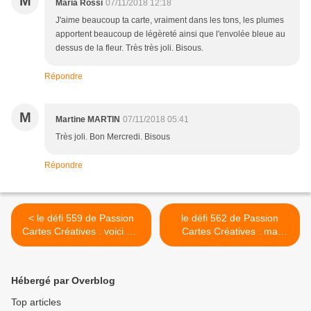
M
Maria Rossi
07/11/2018 12:18
J'aime beaucoup ta carte, vraiment dans les tons, les plumes
apportent beaucoup de légèreté ainsi que l'envolée bleue au
dessus de la fleur. Très très joli. Bisous.
Répondre
M
Martine MARTIN
07/11/2018 05:41
Très joli. Bon Mercredi. Bisous
Répondre
< le défi 559 de Passion
le défi 562 de Passion
Cartes Créatives : voici ma
Cartes Créatives : ma
proposition
participation >
Hébergé par Overblog
Top articles