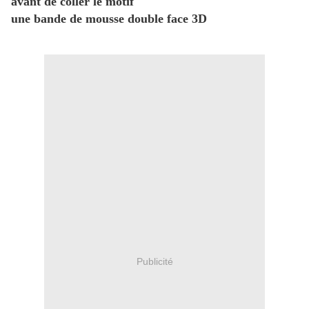
avant de coller le motif
une bande de mousse double face 3D
Publicité