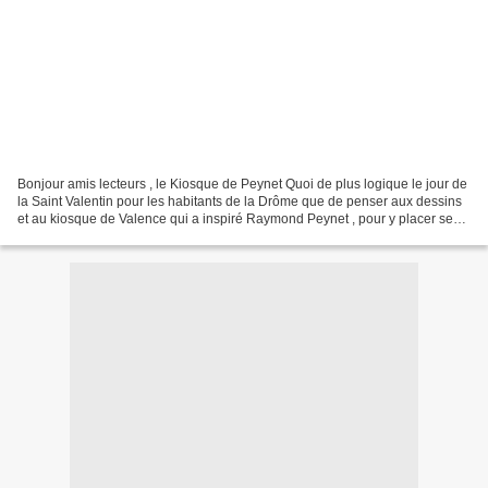
Bonjour amis lecteurs , le Kiosque de Peynet Quoi de plus logique le jour de
la Saint Valentin pour les habitants de la Drôme que de penser aux dessins
et au kiosque de Valence qui a inspiré Raymond Peynet , pour y placer ses
amoureux , il est classé...