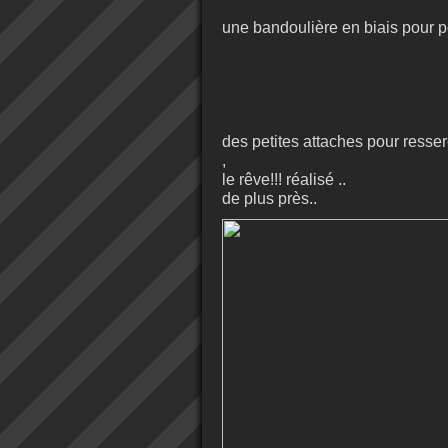
une bandoulière en biais pour po
des petites attaches pour resser
,
le rêve!!! réalisé ..
de plus près..