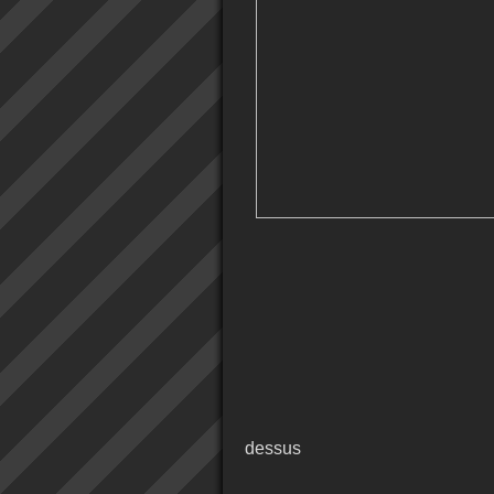
dessus