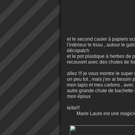
et le second casier à papiers sc
l'intérieur le tissu , autour le g
décopatch
et le pot plastique à herbes de
recouvert avec des chutes de t
allez !!! je vous montre le supe
un peu tot , mais j'en ai besoi
mon tapis et mes cartons , avec
autre grande chute de bachette u
mon époux
ta!ta!!!
Marie Laure est une magicien