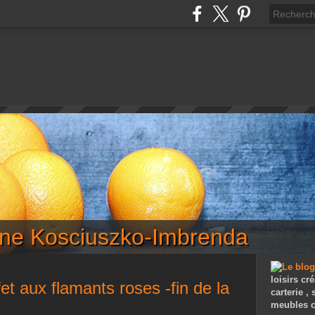
iane Kosciuszko-Imbrenda
loisirs cré
fet aux flamants roses -fin de la
carterie ,
meubles c