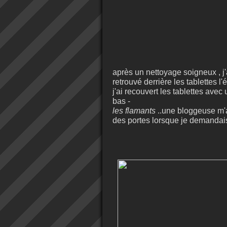
après un nettoyage soigneux , j'
retrouvé derrière les tablettes l
j'ai recouvert les tablettes ave
bas -
les flamants
..une bloggeuse m'a
des portes lorsque je demandais