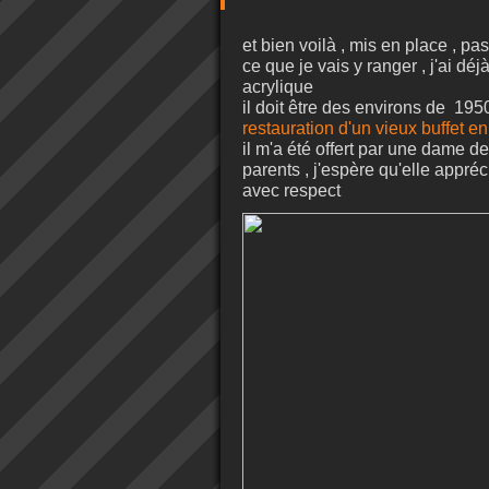
et bien voilà , mis en place , pas
ce que je vais y ranger , j'ai d
acrylique
il doit être des environs de 195
restauration d'un vieux buffet en
il m'a été offert par une dame d
parents , j'espère qu'elle appréci
avec respect