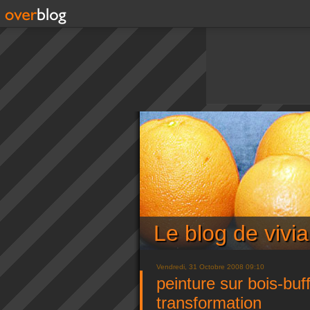
Le blog de viv
Vendredi, 31 Octobre 2008 09:10
peinture sur bois-buf
transformation