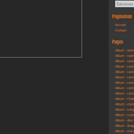
Pagination
Accueil
Contact
Pages
Album - anim
Album - cad
Album - cart
Album - cart
Album - cart
Album - car
Album - car
Album - car
Album - cart
Album - Cha
Album - che
Album - congr
Album - cout
Album - des-a
Album - dra
Album - enc