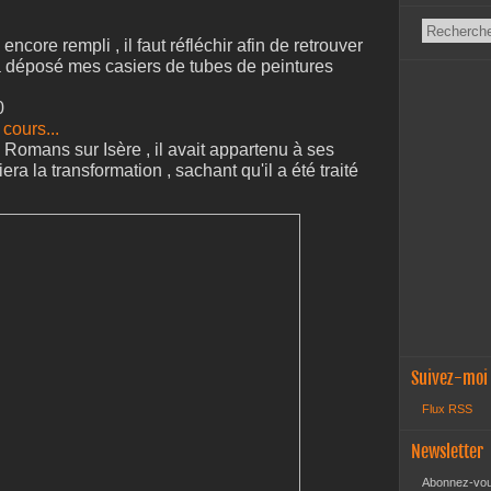
 encore rempli , il faut réfléchir afin de retrouver
éjà déposé mes casiers de tubes de peintures
0
 cours...
e Romans sur Isère , il avait appartenu à ses
era la transformation , sachant qu'il a été traité
Suivez-moi
Flux RSS
Newsletter
Abonnez-vous