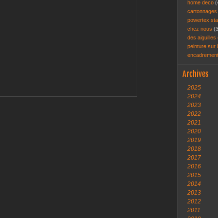
home deco
(
cartonnage
powertex st
chez nous
(
des aiguilles 
peinture sur
encadremen
Archives
2025
2024
2023
2022
2021
2020
2019
2018
2017
2016
2015
2014
2013
2012
2011