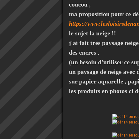
coucou ,
ma proposition pour ce dé
https://www.lesloisirsdena
le sujet la neige !!
j'ai fait très paysage nei
des encres ,
(un besoin d'utiliser ce s
un paysage de neige avec de
sur papier aquarelle , papi
les produits en photos ci d