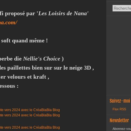
fi proposé par '
Les Loisirs de Nana'
na.com/
ge soft quand même !
uperbe die
Nellie's Choice
)
s paillettes bien sur sur le neige 3D ,
er velours et kraft ,
essous :
Suivez-moi
Flux RSS
Newsletter
Abonnez-vous