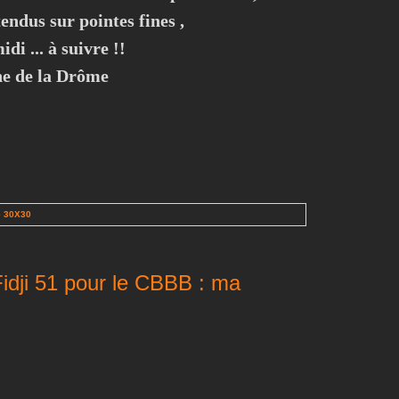
tendus sur pointes fines ,
di ... à suivre !!
e de la Drôme
e 30X30
Fidji 51 pour le CBBB : ma