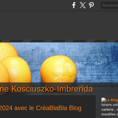
iane Kosciuszko-Imbrenda
loisirs cré
 2024 avec le CréaBlaBla Blog
carterie ,
meubles c