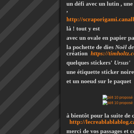
un défi avec un lutin , un
,
http://scraporigami.canal
là ! tout y est
avec un ovale en papier pa
la pochette de dies
Noël d
création
https://timholtz.
quelques stickers'
Ursus'
une étiquette sticker noir
et un noeud sur le paquet
à bientôt pour la suite de 
http://lecreablablablog.
merci de vos passages et 