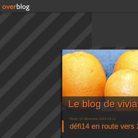
Le blog de viv
Mardi, 12 Décembre 2023 03:12
défi14 en route vers