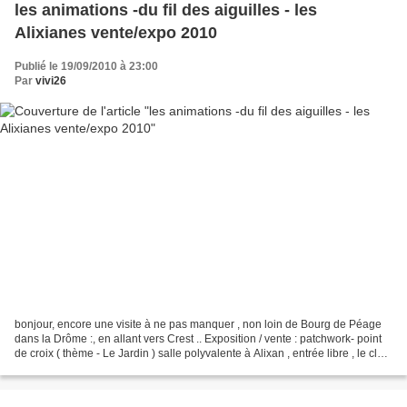
les animations -du fil des aiguilles - les
Alixianes vente/expo 2010
Publié le 19/09/2010 à 23:00
Par
vivi26
bonjour, encore une visite à ne pas manquer , non loin de Bourg de Péage
dans la Drôme :, en allant vers Crest .. Exposition / vente : patchwork- point
de croix ( thème - Le Jardin ) salle polyvalente à Alixan , entrée libre , le club
'' les Alixianes...