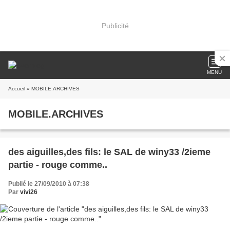
Publicité
MENU
Accueil
» MOBILE.ARCHIVES
MOBILE.ARCHIVES
des aiguilles,des fils: le SAL de winy33 /2ieme
partie - rouge comme..
Publié le 27/09/2010 à 07:38
Par
vivi26