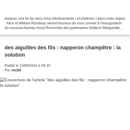
bonjour, une fin de mois riche d'évènements ( et d'articles ) dans notre région
: Alice et William Rondeau seront heureux de vous convier à l'inauguration
du nouveau bureau /local Rencontre des partenaires Haïtiens Margarette St
Fleur de la Fondation...
des aiguilles des fils : napperon champêtre : la
solution
Publié le 13/09/2010 à 08:35
Par
vivi26