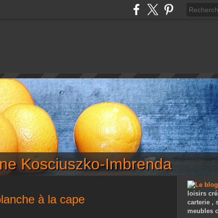
iane Kosciuszko-Imbrenda
loisirs cré
lanche à la cape
carterie ,
meubles c