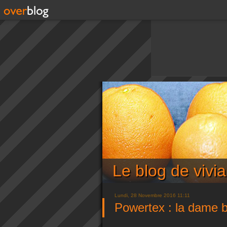
Le blog de viv
Lundi, 28 Novembre 2016 11:11
Powertex : la dame b