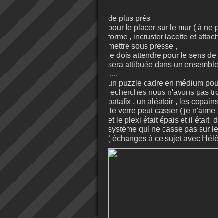
de plus près
pour le placer sur le mur ( à ne
forme , incruster lacette et attach
mettre sous presse ,
je dois attendre pour le sens de 
sera attibuée dans un ensemble
.....
un puzzle cadre en médium pour
recherches nous n'avons pas tr
patafix , un aléatoir , les copa
le verre peut casser ( je n'aime
et le plexi était épais et il étai
système qui ne casse pas sur l
( échanges à ce sujet avec Hél