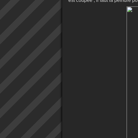
est coupée , il faut la peindre pou