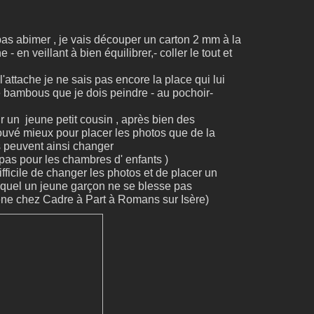
 pas abimer , je vais découper un carton 2 mm à la
e - en veillant à bien équilibrer,- coller le tout et
l'attache je ne sais pas encore la place qui lui
 bambous que je dois peindre - au pochoir-
 un jeune petit cousin , après bien des
ouvé mieux pour placer les photos que de la
ins peuvent ainsi changer
 pas pour les chambres d' enfants )
t difficile de changer les photos et de placer un
equel un jeune garçon ne se blesse pas
ène chez Cadre à Part à Romans sur Isère)