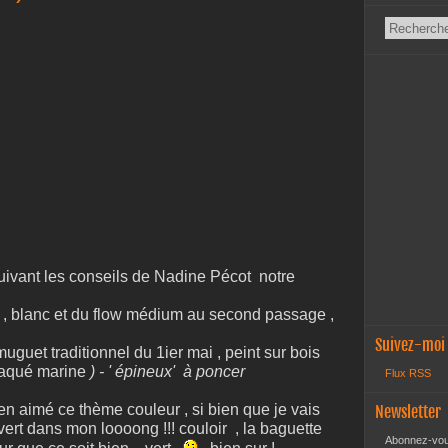
uivant les conseils de Nadine Pécot notre
een , blanc et du flow médium au second passage ,
Suivez-moi
muguet traditionnel du 1ier mai , peint sur bois
plaqué marine
) - ' épineux'
à poncer
Flux RSS
 bien aimé ce thème couleur , si bien que je vais
Newsletter
vert dans mon loooong !!! couloir , la baguette
Abonnez-vous