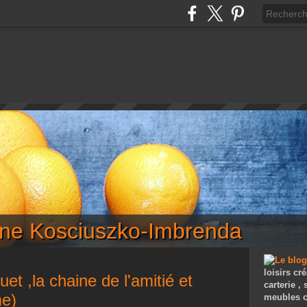
iane Kosciuszko-Imbrenda
loisirs cré
et ,la chaine de l'amitié et
carterie ,
e)
meubles c