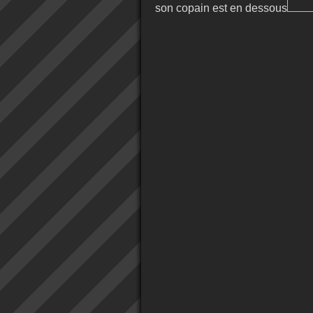
son copain est en dessous