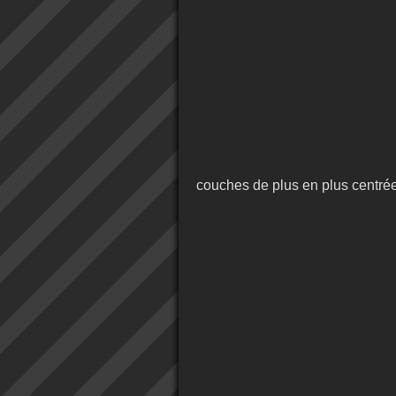
couches de plus en plus centré