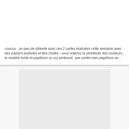
coucou , un peu de détente avec ces 2 cartes réalisées cette semaine avec
des papiers pailletés et des chutes , vous noterez la similitude des couleurs ,
le modèle boite et papillons vu sur pinterest , par contre mes papillons un
peu grand mais disons...