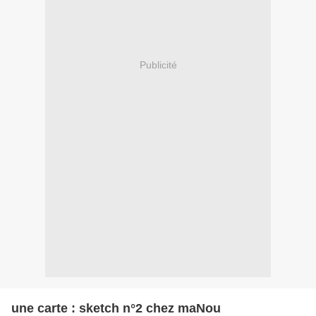
Publicité
une carte : sketch n°2 chez maNou