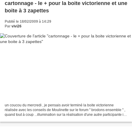
cartonnage - le + pour la boite victorienne et une
boite à 3 zapettes
Publié le 18/02/2009 à 14:29
Par
vivi26
un coucou du mercredi , je pensais avoir terminé la boite victorienne
réalisée avec les conseils de Moulinette sur le forum '' brodons ensemble '' ,
quand tout à coup ...illumination sur la réalisation d'une autre participante il y
avait un pique aiguilles...