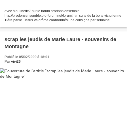
avec Moulinette7 sur le forum brodons ensemble
http://brodonsensemble.big-forum.net/forum.htm suite de la boite victorienne
1ière partie Tissus Valdrôme coordonnés une consigne par semaine
l'intérieur de la grande boite : maintenant avec l'intérieur de...
scrap les jeudis de Marie Laure - souvenirs de
Montagne
Publié le 05/02/2009 à 18:01
Par
vivi26