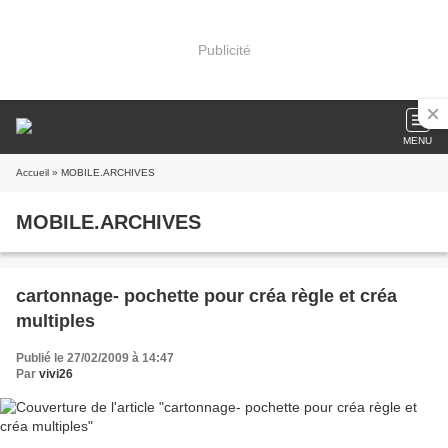
Publicité
MENU
Accueil
» MOBILE.ARCHIVES
MOBILE.ARCHIVES
cartonnage- pochette pour créa règle et créa
multiples
Publié le 27/02/2009 à 14:47
Par
vivi26