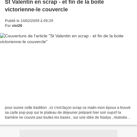
St Valentin en scrap - et fin de la boite
victorienne-le couvercle
Publié le 14/02/2009 à 09:29
Par
vivi26
pour suivre cette tradition , ici c'est façon scrap ce matin mon époux a trouvé
sa carte pop-pop sur le plateau de déjeuner préparé hier soir oups!! la
barrière ne couvre pas toutes les bases , sur une idée de Nadya , réalisée
en partie en atelier du...