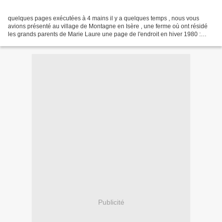
quelques pages exécutées à 4 mains il y a quelques temps , nous vous
avions présenté au village de Montagne en Isère , une ferme où ont résidé
les grands parents de Marie Laure une page de l'endroit en hiver 1980 :
ramassage de feuilles actuellement les...
Publicité