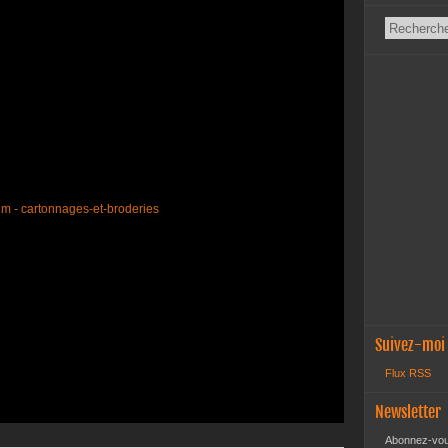
Suivez-moi
Flux RSS
Newsletter
Abonnez-vous