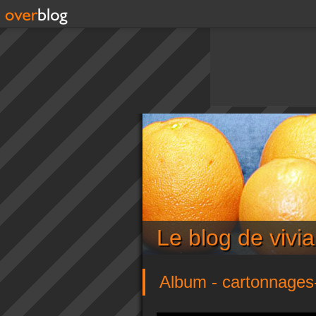
Le blog de viv
Album - cartonnages-