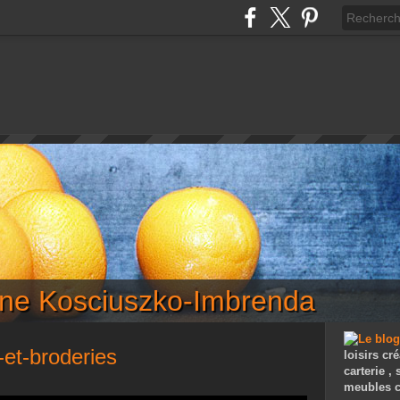
iane Kosciuszko-Imbrenda
et-broderies
loisirs cré
carterie ,
meubles c