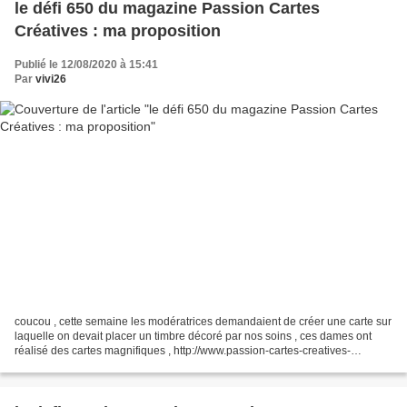
le défi 650 du magazine Passion Cartes
Créatives : ma proposition
Publié le 12/08/2020 à 15:41
Par
vivi26
coucou , cette semaine les modératrices demandaient de créer une carte sur
laquelle on devait placer un timbre décoré par nos soins , ces dames ont
réalisé des cartes magnifiques , http://www.passion-cartes-creatives-
magazine.com/ après réflexions et...