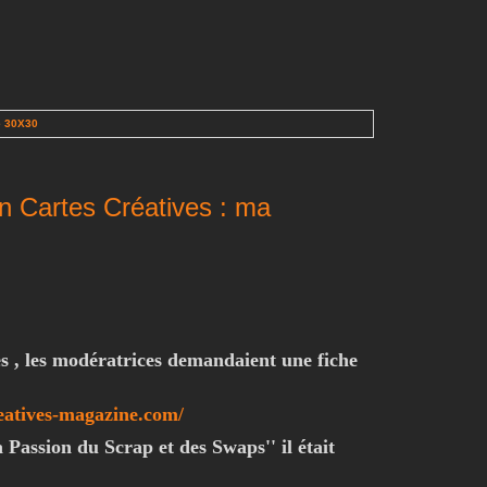
e 30X30
on Cartes Créatives : ma
s , les modératrices demandaient une fiche
eatives-magazine.com/
a Passion du Scrap et des Swaps'' il était