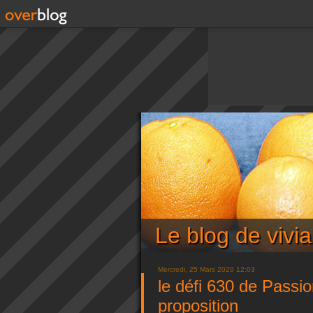
Le blog de viv
Mercredi, 25 Mars 2020 12:03
le défi 630 de Passi
proposition