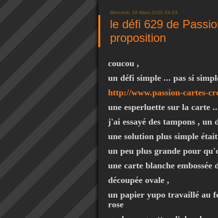
Mercredi, 18 Mars 2020 04:03
le défi 629 de Passi
proposition
coucou ,
un défi simple ... pas si simpl
http://www.passion-cartes-cr
une esperluette sur la carte ..
j'ai essayé des tampons , un di
une solution plus simple était 
un peu plus grande pour qu'
une carte blanche embossée d
découpée ovale ,
un papier yupo travaillé au fe
rose