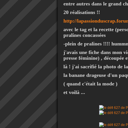
entre autres dans le grand ch
20 réalisations !!
http://lapassionduscrap.foru
avec le tag et la recette (per
pralines concassées
-plein de pralines !!!! hummm
j'avais une fiche dans mon vi
presse féminine) , découpée e
là ! j'ai sacrifié la photo de l
la banane drageuse d'un paqu
( quand c'était la mode )
et voilà ...