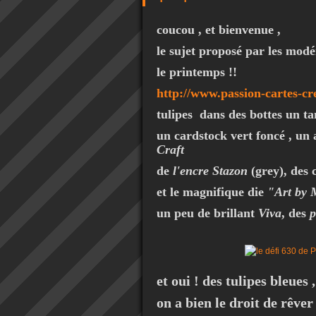
coucou , et bienvenue ,
le sujet proposé par les modé
le printemps !!
http://www.passion-cartes-cr
tulipes dans des bottes un 
un cardstock vert foncé , un
Craft
de
l'encre Stazon
(grey), des 
et le magnifique die
"Art by 
un peu de brillant
Viva
, des
p
et oui ! des tulipes bleues ,
on a bien le droit de rêver 