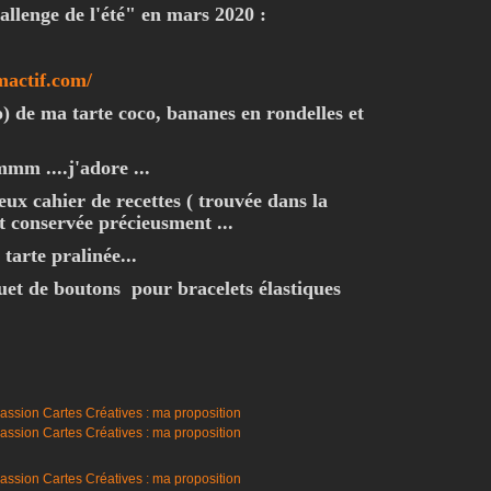
allenge de l'été" en mars 2020 :
mactif.com/
so) de ma tarte coco, bananes en rondelles et
mm ....j'adore ...
eux cahier de recettes ( trouvée dans la
t conservée précieusment ...
a tarte pralinée...
et de boutons pour bracelets élastiques