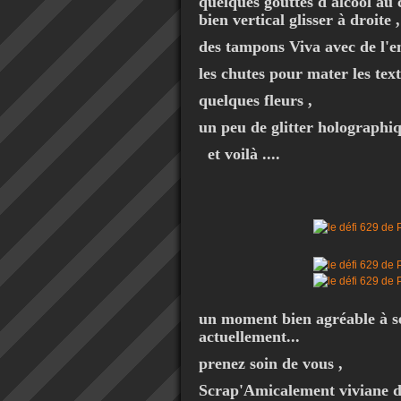
quelques gouttes d'alcool au 
bien vertical glisser à droite
des tampons Viva avec de l'en
les chutes pour mater les text
quelques fleurs ,
un peu de glitter holographiq
et voilà ....
un moment bien agréable à se 
actuellement...
prenez soin de vous ,
Scrap'Amicalement viviane d