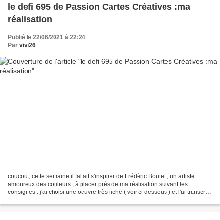
le defi 695 de Passion Cartes Créatives :ma
réalisation
Publié le 22/06/2021 à 22:24
Par
vivi26
coucou , cette semaine il fallait s'inspirer de Frédéric Boutet , un artiste
amoureux des couleurs , à placer près de ma réalisation suivant les
consignes . j'ai choisi une oeuvre très riche ( voir ci dessous ) et l'ai transcrite
modestement en carte...