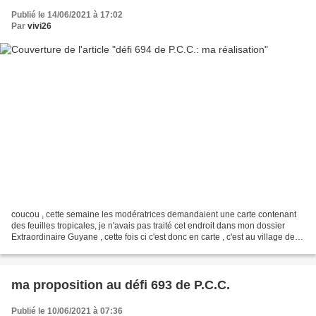
Publié le 14/06/2021 à 17:02
Par
vivi26
coucou , cette semaine les modératrices demandaient une carte contenant
des feuilles tropicales, je n'avais pas traité cet endroit dans mon dossier
Extraordinaire Guyane , cette fois ci c'est donc en carte , c'est au village de
Kourou , la tour Dreyfus...
ma proposition au défi 693 de P.C.C.
Publié le 10/06/2021 à 07:36