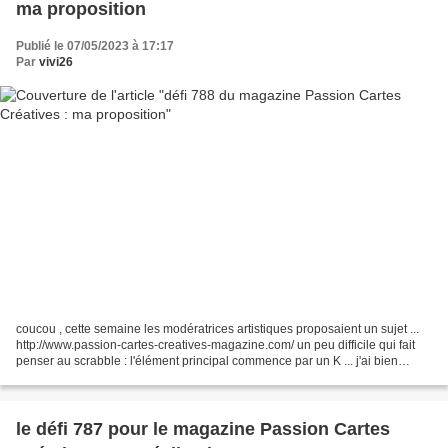
ma proposition
Publié le 07/05/2023 à 17:17
Par
vivi26
coucou , cette semaine les modératrices artistiques proposaient un sujet ...
http://www.passion-cartes-creatives-magazine.com/ un peu difficile qui fait
penser au scrabble : l'élément principal commence par un K ... j'ai bien
proposé ma photo mais ça...
le défi 787 pour le magazine Passion Cartes