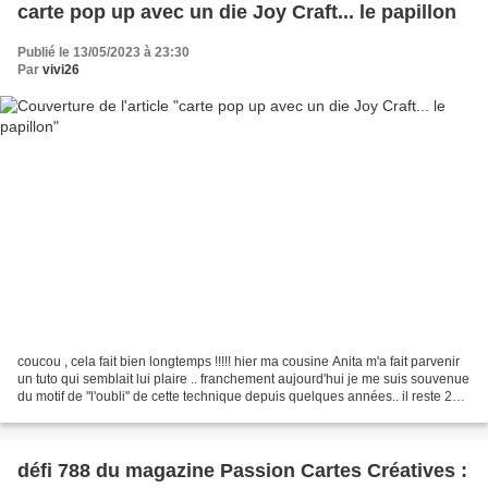
carte pop up avec un die Joy Craft... le papillon
Publié le 13/05/2023 à 23:30
Par
vivi26
coucou , cela fait bien longtemps !!!!! hier ma cousine Anita m'a fait parvenir
un tuto qui semblait lui plaire .. franchement aujourd'hui je me suis souvenue
du motif de ''l'oubli'' de cette technique depuis quelques années.. il reste 2
dies dans un...
défi 788 du magazine Passion Cartes Créatives :