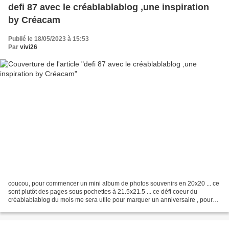
defi 87 avec le créablablablog ,une inspiration
by Créacam
Publié le 18/05/2023 à 15:53
Par
vivi26
coucou, pour commencer un mini album de photos souvenirs en 20x20 ... ce
sont plutôt des pages sous pochettes à 21.5x21.5 ... ce défi coeur du
créablablablog du mois me sera utile pour marquer un anniversaire , pour
l'ordre et les photos ... ce sera pour...