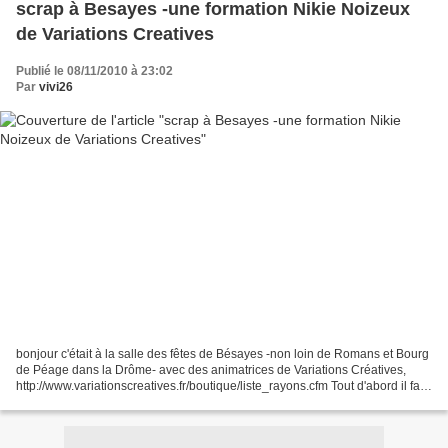
scrap à Besayes -une formation Nikie Noizeux
de Variations Creatives
Publié le 08/11/2010 à 23:02
Par
vivi26
bonjour c'était à la salle des fêtes de Bésayes -non loin de Romans et Bourg
de Péage dans la Drôme- avec des animatrices de Variations Créatives,
http://www.variationscreatives.fr/boutique/liste_rayons.cfm Tout d'abord il faut
remercier l'organisation...