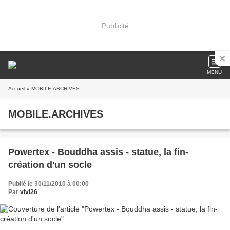
Publicité
MENU
Accueil
» MOBILE.ARCHIVES
MOBILE.ARCHIVES
Powertex - Bouddha assis - statue, la fin-
création d'un socle
Publié le 30/11/2010 à 00:00
Par
vivi26