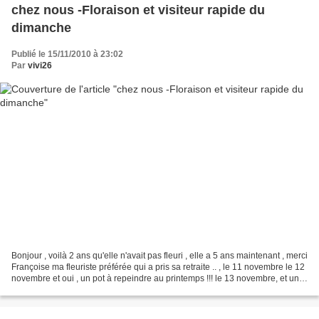
chez nous -Floraison et visiteur rapide du
dimanche
Publié le 15/11/2010 à 23:02
Par
vivi26
Bonjour , voilà 2 ans qu'elle n'avait pas fleuri , elle a 5 ans maintenant , merci
Françoise ma fleuriste préférée qui a pris sa retraite .. , le 11 novembre le 12
novembre et oui , un pot à repeindre au printemps !!! le 13 novembre, et un
visiteur du...