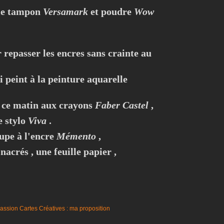
lle tampon
Versamark
et poudre
Wow
 repasser les encres sans crainte au
i peint à la peinture aquarelle
és ce matin aux crayons
Faber Castel
,
e stylo
Viva
.
upe à l'encre
Mémento
,
 nacrés , une feuille papier ,