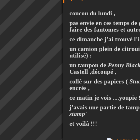
coucou du lundi ,
pas envie en ces temps de 
faire des fantomes et autr
ce dimanche j'ai trouvé l'i
un camion plein de citroui
utilisé) :
un tampon de
Penny Blac
Castell ,découpé ,
collé sur des papiers (
Stu
encrés ,
ce matin je vois ....youpie 
j'avais une partie de tampo
stamp'
et voilà !!!