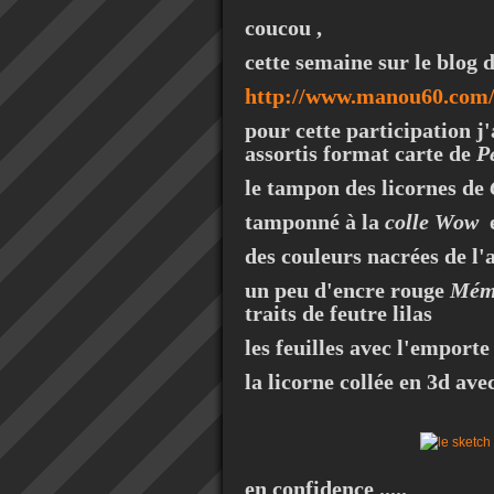
coucou ,
cette semaine sur le blo
http://www.manou60.com
pour cette participation j'
assortis format carte de
P
le tampon des licornes de
tamponné à la
colle Wow
des couleurs nacrées de l'
un peu d'encre rouge
Mém
traits de feutre lilas
les feuilles avec l'emporte
la licorne collée en 3d av
en confidence .....