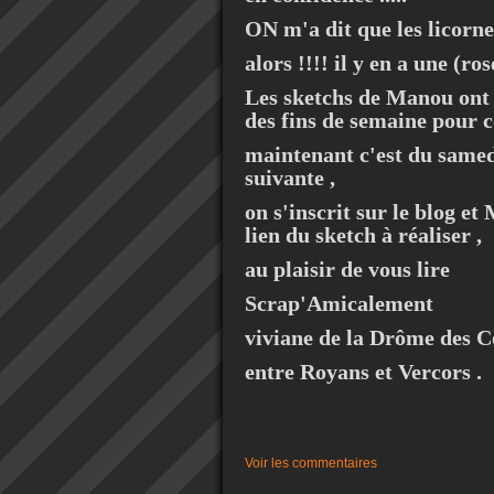
ON m'a dit que les licornes
alors !!!! il y en a une (ros
Les sketchs de Manou ont é
des fins de semaine pour 
maintenant c'est du samed
suivante ,
on s'inscrit sur le blog et
lien du sketch à réaliser ,
au plaisir de vous lire
Scrap'Amicalement
viviane de la Drôme des C
entre Royans et Vercors .
Voir les commentaires