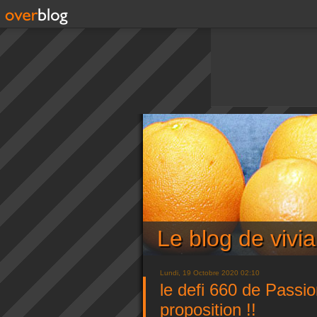
Le blog de viv
Lundi, 19 Octobre 2020 02:10
le defi 660 de Passi
proposition !!