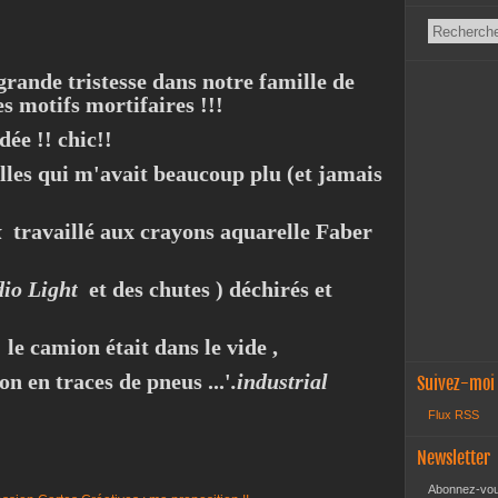
grande tristesse dans notre famille de
es motifs mortifaires !!!
dée !! chic!!
lles qui m'avait beaucoup plu (et jamais
k
travaillé aux crayons aquarelle Faber
dio Light
et des chutes ) déchirés et
! le camion était dans le vide ,
n en traces de pneus ...'
.industrial
Suivez-moi
Flux RSS
Newsletter
Abonnez-vous