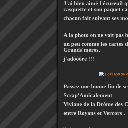
J'ai bien aimé l'écureuil q
casquette et son paquet ca
chacun fait suivant ses mo
A la photo on ne voit pas b
un peu comme les cartes d
Grands'mères,
j'adôôôre !!!
Passez une bonne fin de s
Scrap'Amicalement
Viviane de la Drôme des C
entre Royans et Vercors .