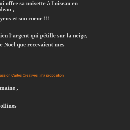
ui offre sa noisette à l'oiseau en
deau ,
yens et son coeur !!!
ien l'argent qui pétille sur la neige,
e Noël que recevaient mes
emaine ,
ollines