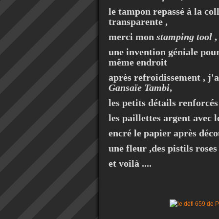
le tampon repassé à la co
transparente ,
merci mon
stamping tool
,
une invention géniale pour
même endroit
après refroidissement , j'a
Gansaïe
Tambi
,
les petits détails renforc
les paillettes argent avec l
encré le papier après déco
une fleur ,des pistils roses
et voilà ....