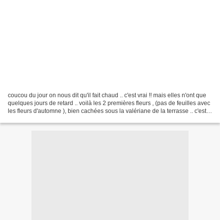
coucou du jour on nous dit qu'il fait chaud .. c'est vrai !! mais elles n'ont que
quelques jours de retard .. voilà les 2 premières fleurs , (pas de feuilles avec
les fleurs d'automne ), bien cachées sous la valériane de la terrasse .. c'est
un indicateur...