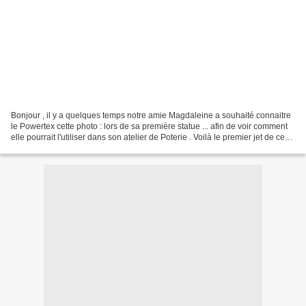
Bonjour , il y a quelques temps notre amie Magdaleine a souhaité connaitre
le Powertex cette photo : lors de sa première statue ... afin de voir comment
elle pourrait l'utiliser dans son atelier de Poterie . Voilà le premier jet de ce
sauvetage.. statues...