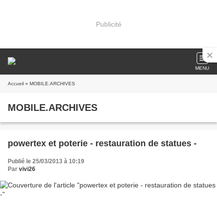
Publicité
MENU
Accueil
» MOBILE.ARCHIVES
MOBILE.ARCHIVES
powertex et poterie - restauration de statues -
Publié le 25/03/2013 à 10:19
Par
vivi26