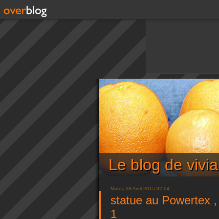
Le blog de viv
Mardi, 28 Avril 2015 02:04
statue au Powertex , 
1