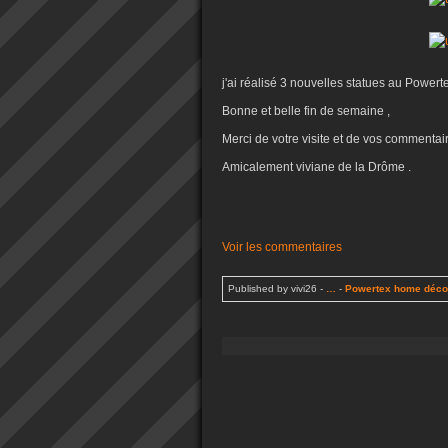
j'ai réalisé 3 nouvelles statues au Power
Bonne et belle fin de semaine ,
Merci de votre visite et de vos commentai
Amicalement viviane de la Drôme .
Voir les commentaires
Published by vivi26
-
…
-
Powertex home déco