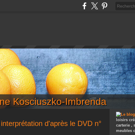
iane Kosciuszko-Imbrenda
loisirs cré
interprétation d'après le DVD n°
carterie ,
meubles c