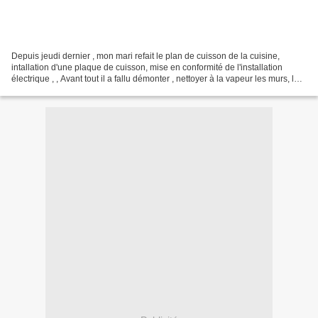
Depuis jeudi dernier , mon mari refait le plan de cuisson de la cuisine,
intallation d'une plaque de cuisson, mise en conformité de l'installation
électrique , , Avant tout il a fallu démonter , nettoyer à la vapeur les murs, le
sol , assez délicat installer...