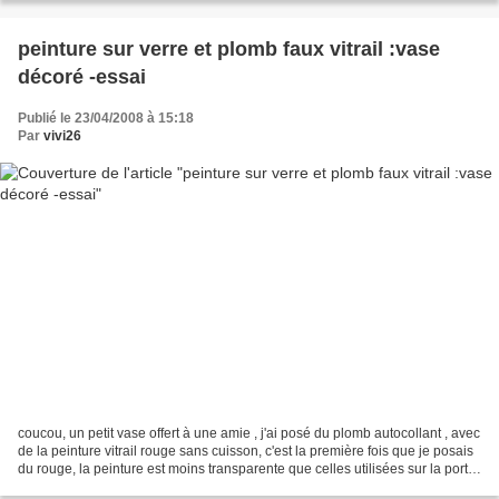
peinture sur verre et plomb faux vitrail :vase
décoré -essai
Publié le 23/04/2008 à 15:18
Par
vivi26
coucou, un petit vase offert à une amie , j'ai posé du plomb autocollant , avec
de la peinture vitrail rouge sans cuisson, c'est la première fois que je posais
du rouge, la peinture est moins transparente que celles utilisées sur la porte
. teinte en...