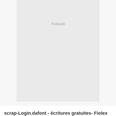
Publicité
scrap-Login.dafont - écritures gratuites- Fiolex