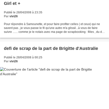
Girl et +
Publié le 28/04/2008 à 23:35
Par
vivi26
Pour répondre à Samounette, et pour faire profiter celles ( et ceux) qui ne
savent pas , je vous passe le fil qu'une autre m'a glissé...à vous de faire
suivre ....... comme je le notais avec ma page de scrapbooking : filles , du défi
lancé par Brigitte...
defi de scrap de la part de Brigitte d'Australie
Publié le 28/04/2008 à 00:25
Par
vivi26