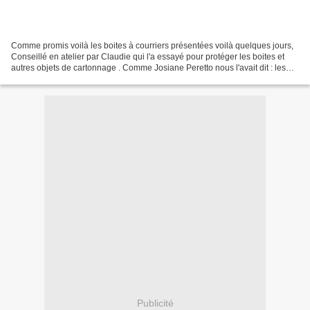
Comme promis voilà les boites à courriers présentées voilà quelques jours,
Conseillé en atelier par Claudie qui l'a essayé pour protéger les boites et
autres objets de cartonnage . Comme Josiane Peretto nous l'avait dit : les
couleurs sont un peu plus...
Publicité