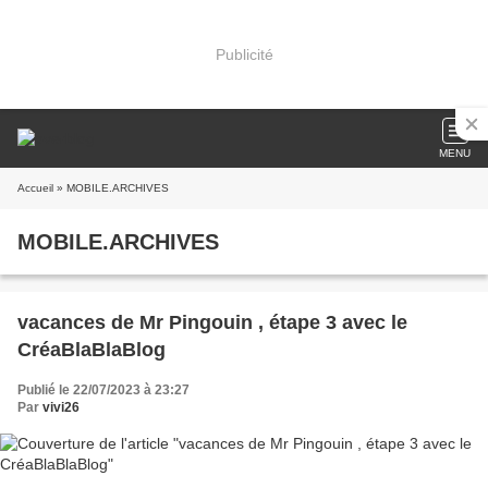
Publicité
MENU
Accueil
» MOBILE.ARCHIVES
MOBILE.ARCHIVES
vacances de Mr Pingouin , étape 3 avec le
CréaBlaBlaBlog
Publié le 22/07/2023 à 23:27
Par
vivi26