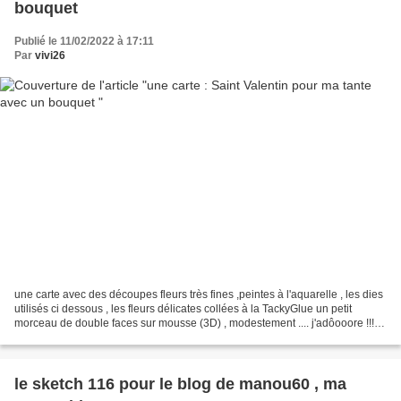
bouquet
Publié le 11/02/2022 à 17:11
Par
vivi26
une carte avec des découpes fleurs très fines ,peintes à l'aquarelle , les dies
utilisés ci dessous , les fleurs délicates collées à la TackyGlue un petit
morceau de double faces sur mousse (3D) , modestement .... j'adôooore !!!!!
je vous souhaite une...
le sketch 116 pour le blog de manou60 , ma