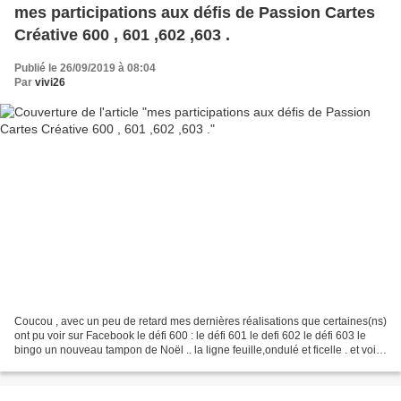
mes participations aux défis de Passion Cartes
Créative 600 , 601 ,602 ,603 .
Publié le 26/09/2019 à 08:04
Par
vivi26
Coucou , avec un peu de retard mes dernières réalisations que certaines(ns)
ont pu voir sur Facebook le défi 600 : le défi 601 le defi 602 le défi 603 le
bingo un nouveau tampon de Noël .. la ligne feuille,ondulé et ficelle . et voilà
pour les éditions...