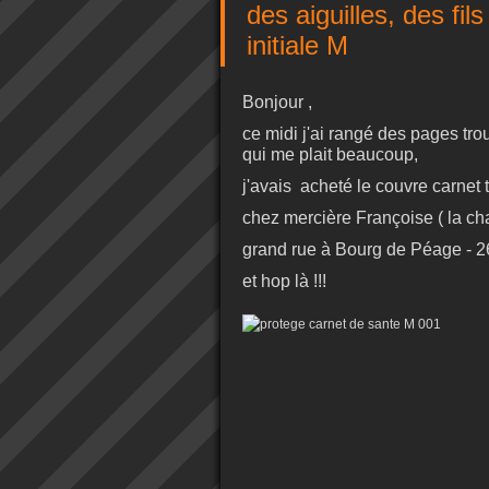
des aiguilles, des fi
initiale M
Bonjour ,
ce midi j'ai rangé des pages t
qui me plait beaucoup,
j'avais acheté le couvre carnet to
chez mercière Françoise ( la c
grand rue à Bourg de Péage - 2
et hop là !!!