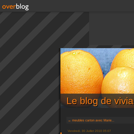
Le blog de viv
← meubles carton avec Marie...
Vendredi, 30 Juillet 2010 05:07