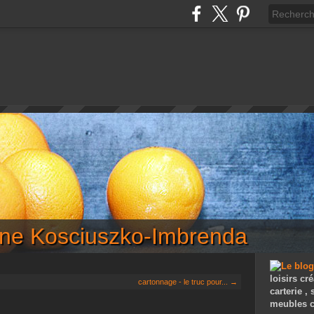
iane Kosciuszko-Imbrenda
loisirs cré
cartonnage - le truc pour... →
carterie ,
meubles c