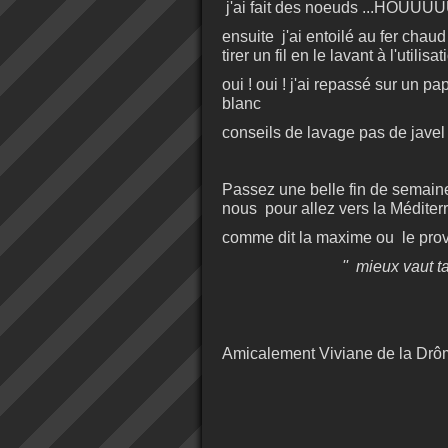
j'ai fait des noeuds ...HOUUUU
ensuite j'ai entoilé au fer chau
tirer un fil en le lavant à l'utilisat
oui ! oui ! j'ai repassé sur un p
blanc
conseils de lavage pas de javel ,
Passez une belle fin de semaine 
nous pour allez vers la Méditerr
comme dit la maxime ou le pro
'' mieux vaut ta
Amicalement Viviane de la Drôm