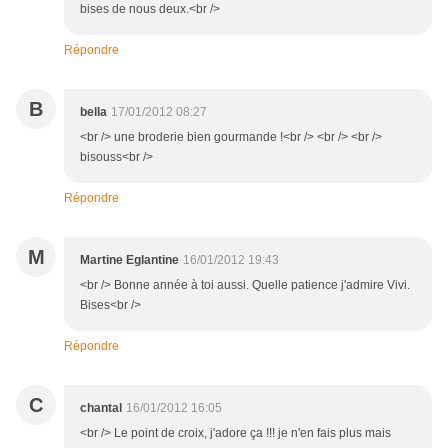
bises de nous deux.<br />
Répondre
B
bella
17/01/2012 08:27
<br /> une broderie bien gourmande !<br /> <br /> <br />
bisouss<br />
Répondre
M
Martine Eglantine
16/01/2012 19:43
<br /> Bonne année à toi aussi. Quelle patience j'admire Vivi.
Bises<br />
Répondre
C
chantal
16/01/2012 16:05
<br /> Le point de croix, j'adore ça !!! je n'en fais plus mais