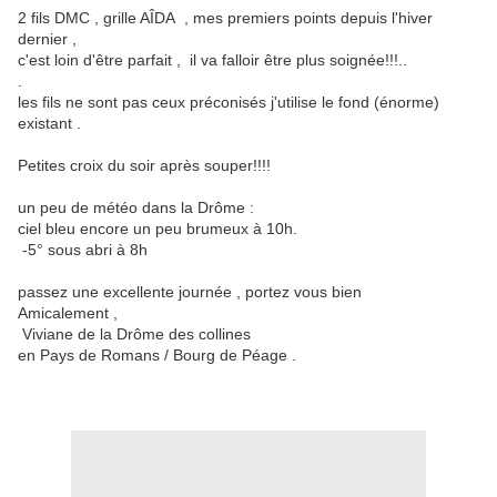
2 fils DMC , grille AÎDA , mes premiers points depuis l'hiver
dernier ,
c'est loin d'être parfait , il va falloir être plus soignée!!!..
.
les fils ne sont pas ceux préconisés j'utilise le fond (énorme)
existant .
Petites croix du soir après souper!!!!
un peu de météo dans la Drôme :
ciel bleu encore un peu brumeux à 10h.
-5° sous abri à 8h
passez une excellente journée , portez vous bien
Amicalement ,
Viviane de la Drôme des collines
en Pays de Romans / Bourg de Péage .