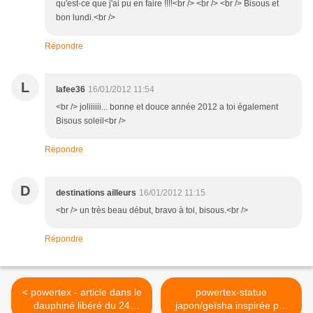
qu'est-ce que j'ai pu en faire !!!!<br /> <br /> <br /> Bisous et
bon lundi.<br />
Répondre
L
lafee36
16/01/2012 11:54
<br /> joliiiiii... bonne et douce année 2012 a toi également
Bisous soleil<br />
Répondre
D
destinations ailleurs
16/01/2012 11:15
<br /> un très beau début, bravo à toi, bisous.<br />
Répondre
< powertex - article dans le
powertex-statue
dauphiné libéré du 24
japon/geïsha inspirée par