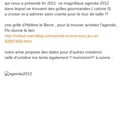
qui nous a présenté fin 2011 ce magnifique agenda 2012
dans lequel se trouvent des grilles gourmandes
( calorie 0)
a croiser et a admirer sans crainte pour le tour de taille !!!
une grille d'Hélène le Berre , pour la trouver achetez l'agenda ,
Flo donne le lien
http://volsul.over-blog.com/article-a-mon-tour-je-l-ai-
82897660.html
notre amie propose des dates pour d'autres créations
celle d'octobre me tente également !! hummmm!!! à suivre ..