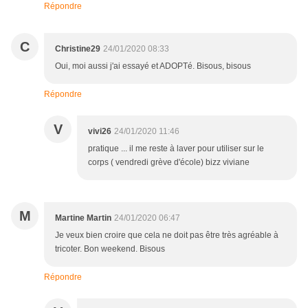
Répondre
C
Christine29
24/01/2020 08:33
Oui, moi aussi j'ai essayé et ADOPTé. Bisous, bisous
Répondre
V
vivi26
24/01/2020 11:46
pratique ... il me reste à laver pour utiliser sur le
corps ( vendredi grève d'école) bizz viviane
M
Martine Martin
24/01/2020 06:47
Je veux bien croire que cela ne doit pas être très agréable à
tricoter. Bon weekend. Bisous
Répondre