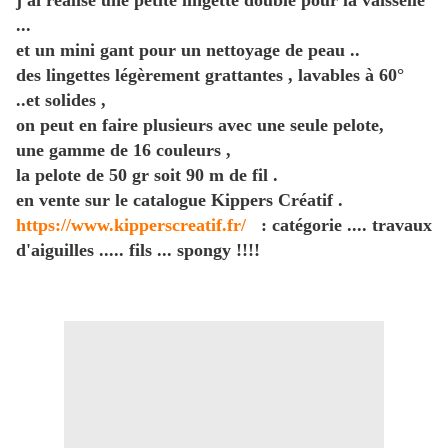
j'ai réalisé une petite lingette double pour la vaisselle
...
et un mini gant pour un nettoyage de peau ..
des lingettes légèrement grattantes , lavables à 60°
..et solides ,
on peut en faire plusieurs avec une seule pelote,
une gamme de 16 couleurs ,
la pelote de 50 gr soit 90 m de fil .
en vente sur le catalogue Kippers Créatif .
https://www.kipperscreatif.fr/
: catégorie .... travaux
d'aiguilles ..... fils ... spongy !!!!