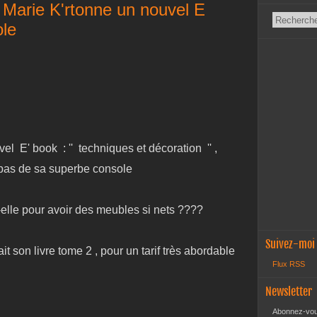
 Marie K'rtonne un nouvel E
ole
l E' book : '' techniques et décoration '' ,
s de sa superbe console
-elle pour avoir des meubles si nets ????
Suivez-moi
it son livre tome 2 , pour un tarif très abordable
Flux RSS
Newsletter
Abonnez-vous