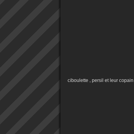
ciboulette , persil et leur copain 