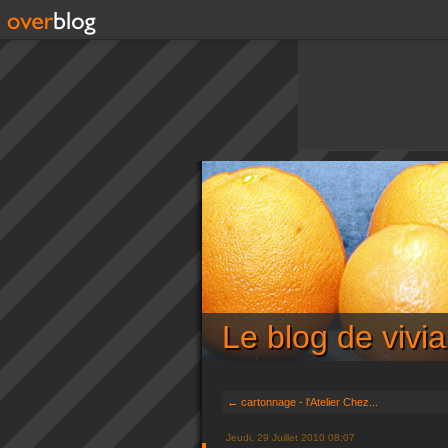
Le blog de viv
← cartonnage - l'Atelier Chez...
Jeudi, 29 Juillet 2010 08:07