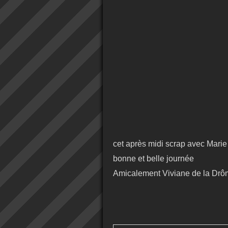
cet après midi scrap avec Marie
bonne et belle journée
Amicalement Viviane de la Drô