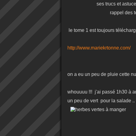
ses trucs et astuces
rappel des techniqu
le tome 1 est toujours téléchar
http://www.mariekrtonne.com/
on a eu un peu de pluie cette nui
whouuuu !!! j'ai passé 1h30 à arr
un peu de vert pour la salade ..