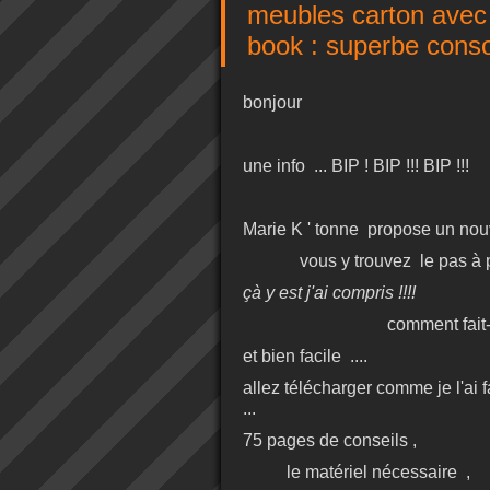
meubles carton avec
book : superbe cons
bonjour
une info ... BIP ! BIP !!! BIP !!!
Marie K ' tonne propose un nouve
vous y trouvez le pas à pa
çà y est j'ai compris !!!!
comment fait
et bien facile ....
allez télécharger comme je l'ai fa
...
75 pages de conseils ,
le matériel nécessaire ,