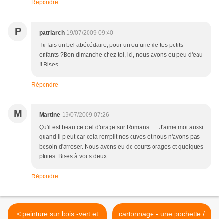
Répondre
P
patriarch
19/07/2009 09:40
Tu fais un bel abécédaire, pour un ou une de tes petits
enfants ?Bon dimanche chez toi, ici, nous avons eu peu d'eau
!! Bises.
Répondre
M
Martine
19/07/2009 07:26
Qu'il est beau ce ciel d'orage sur Romans...... J'aime moi aussi
quand il pleut car cela remplit nos cuves et nous n'avons pas
besoin d'arroser. Nous avons eu de courts orages et quelques
pluies. Bises à vous deux.
Répondre
< peinture sur bois -vert et
cartonnage - une pochette /