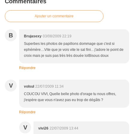
Commentaires
Ajouter un commentaire
B
Brujasexy
03/08/2009 22:19
Superbes les photos de papillons dommage que c'est si
ephémère....Vite que je vois vite le sal fini... j'adore le point de
croix mais je suis pas très très douée lolBisous doux
Répondre
V
volsul
22/07/2009 11:34
COUCOU VIVI, Quelle belle photo d'orage tu nous offres,
j'espère que vous n'avez pas eu trop de dégâts ?
Répondre
V
vivi26
22/07/2009 13:44