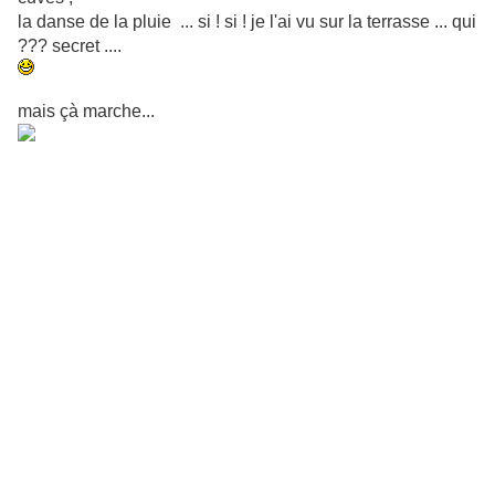
la danse de la pluie ... si ! si ! je l'ai vu sur la terrasse ... qui
??? secret ....
mais çà marche...