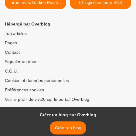
arum avec Nadine Pécot -
ET agissons pour SOS
Kippers Créatif
villages d'enfants >
Hébergé par Overblog
Top articles
Pages
Contact
Signaler un abus
C.G.U.
Cookies et données personnelles
Préférences cookies
Voir le profil de vivi26 sur le portail Overblog
Créer un blog sur Overblog
Créer un blog