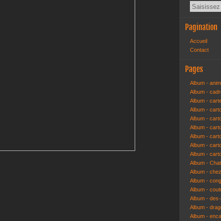
Pagination
Accueil
Contact
Pages
Album - anim
Album - cad
Album - cart
Album - cart
Album - cart
Album - car
Album - car
Album - car
Album - cart
Album - Cha
Album - che
Album - congr
Album - cout
Album - des-a
Album - dra
Album - enc