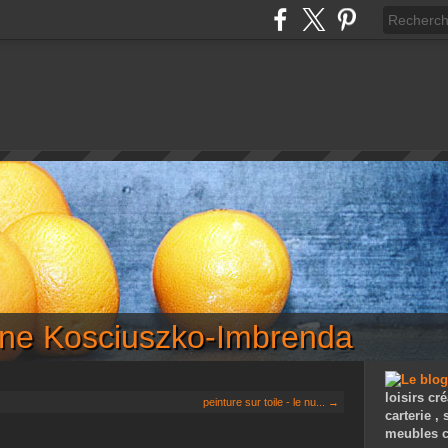
iane Kosciuszko-Imbrenda
loisirs cré
peinture sur toile - le nu... →
carterie ,
meubles c