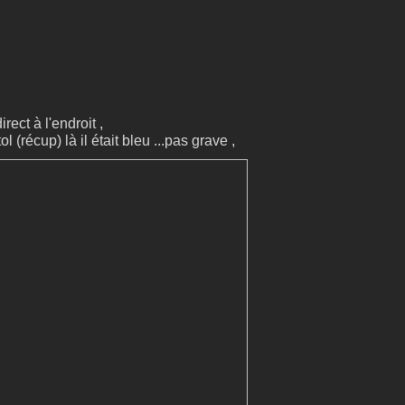
rect à l'endroit ,
l (récup) là il était bleu ...pas grave ,