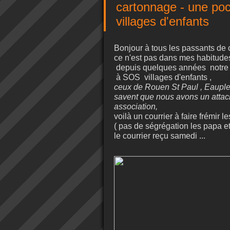
cartonnage - une po
villages d'enfants
Bonjour à tous les passants de 
ce n'est pas dans mes habitudes ,
depuis quelques années notre f
à SOS villages d'enfants ,
ceux de Rouen St Paul , Eauplet 
savent que nous avons un attac
association,
voilà un courrier à faire frém
( pas de ségrégation les papa 
le courrier 