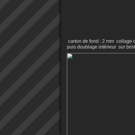
carton de fond : 2 mm collage di
puis doublage intérieur sur bristo