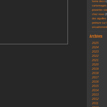
home deco
(
cartonnage
powertex st
chez nous
(
des aiguilles 
peinture sur
encadremen
Archives
2025
2024
2023
2022
2021
2020
2019
2018
2017
2016
2015
2014
2013
2012
2011