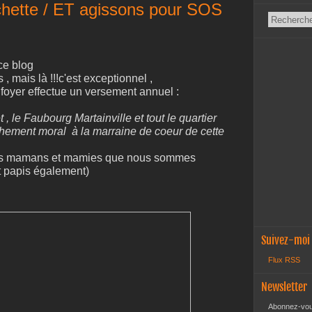
chette / ET agissons pour SOS
ce blog
 mais là !!!c'est exceptionnel ,
oyer effectue un versement annuel :
, le Faubourg Martainville et tout le quartier
hement moral à la marraine de coeur de cette
ir les mamans et mamies que nous sommes
et papis également)
reçu samedi ...
Suivez-moi
Flux RSS
Newsletter
Abonnez-vous