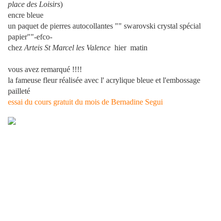
place des Loisirs
)
encre bleue
un paquet de pierres autocollantes "" swarovski crystal spécial
papier""-efco-
chez
Arteis St Marcel les
Valence
hier matin
vous avez remarqué !!!!
la fameuse fleur réalisée avec l' acrylique bleue et l'embossage
pailleté
essai du cours gratuit du mois de Bernadine Segui