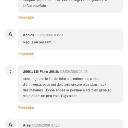
Bonjour VivianeMerci de ton passageBonne journée à
toiAmitiésAlain
Répondre
A
Annick
09/08/2008 03:23
bisous en passant.
Répondre
:
:0091: Lili-Flore :0010:
08/08/2008 21:03
c'est originale le fait de faire soit même ses cartes
d'énniversaire, ce qui doit faire encore plus plaisir aux
destinataires. Bonne soirée la journée a été bien grise et
maintenant un peu frais. Bigs bises
Répondre
A
Alain
08/08/2008 07:20