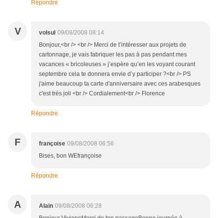
Répondre
V
volsul
09/08/2008 08:14
Bonjour,<br /> <br /> Merci de t’intéresser aux projets de
cartonnage, je vais fabriquer les pas à pas pendant mes
vacances « bricoleuses » j’espère qu’en les voyant courant
septembre cela te donnera envie d’y participer ?<br /> PS
j'aime beaucoup ta carte d'anniversaire avec ces arabesques
c'est trés joli <br /> Cordialement<br /> Florence
Répondre
F
françoise
09/08/2008 06:56
Bises, bon WEfrançoise
Répondre
A
Alain
09/08/2008 06:28