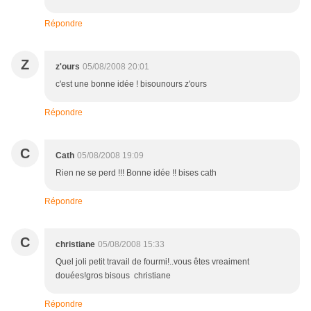
Répondre
Z
z'ours
05/08/2008 20:01
c'est une bonne idée ! bisounours z'ours
Répondre
C
Cath
05/08/2008 19:09
Rien ne se perd !!! Bonne idée !! bises cath
Répondre
C
christiane
05/08/2008 15:33
Quel joli petit travail de fourmi!..vous êtes vreaiment
douées!gros bisous christiane
Répondre