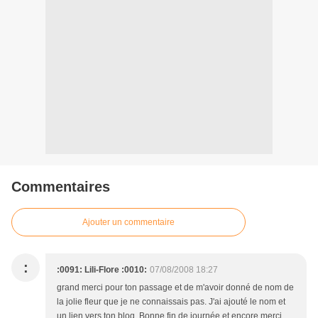
Commentaires
Ajouter un commentaire
:
:0091: Lili-Flore :0010:
07/08/2008 18:27
grand merci pour ton passage et de m'avoir donné de nom de
la jolie fleur que je ne connaissais pas. J'ai ajouté le nom et
un lien vers ton blog. Bonne fin de journée et encore merci,