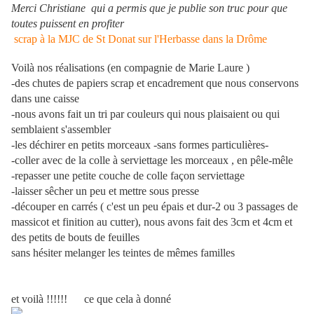
Merci Christiane qui a permis que je publie son truc pour que
toutes puissent en profiter
scrap à la MJC de St Donat sur l'Herbasse dans la Drôme
Voilà nos réalisations (en compagnie de Marie Laure )
-des chutes de papiers scrap et encadrement que nous conservons
dans une caisse
-nous avons fait un tri par couleurs qui nous plaisaient ou qui
semblaient s'assembler
-les déchirer en petits morceaux -sans formes particulières-
-coller avec de la colle à serviettage les morceaux , en pêle-mêle
-repasser une petite couche de colle façon serviettage
-laisser sêcher un peu et mettre sous presse
-découper en carrés ( c'est un peu épais et dur-2 ou 3 passages de
massicot et finition au cutter), nous avons fait des 3cm et 4cm et
des petits de bouts de feuilles
sans hésiter melanger les teintes de mêmes familles
et voilà !!!!!! ce que cela à donné