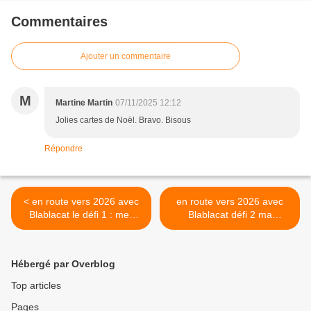
Commentaires
Ajouter un commentaire
M
Martine Martin
07/11/2025 12:12
Jolies cartes de Noël. Bravo. Bisous
Répondre
< en route vers 2026 avec
en route vers 2026 avec
Blablacat le défi 1 : mes
Blablacat défi 2 ma
propositions
proposition >
Hébergé par Overblog
Top articles
Pages