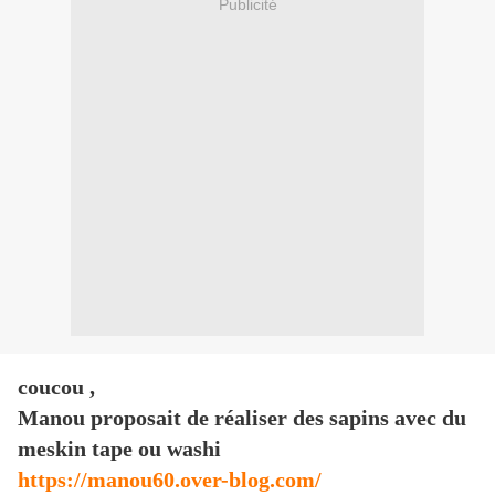
Publicité
coucou ,
Manou proposait de réaliser des sapins avec du
meskin tape ou washi
https://manou60.over-blog.com/