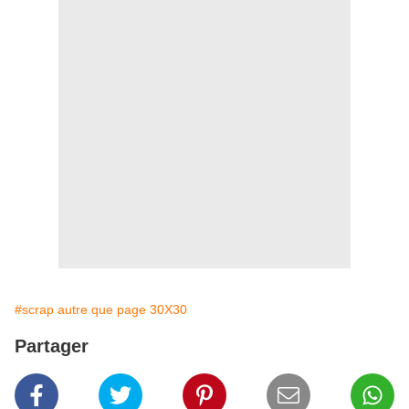
#scrap autre que page 30X30
Partager