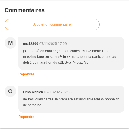
Commentaires
Ajouter un commentaire
M
mu42800
07/11/2025 17:09
joli doublé en challenge et en cartes !!<br /> bienvu les
masking tape en sapins!<br /> merci pour ta participatino au
defi 1 du marathon du cBBB<br /> bizz Mu
Répondre
O
Oma Annick
07/11/2025 07:56
de très jolies cartes, la première est adorable !<br /> bonne fin
de semaine !
Répondre