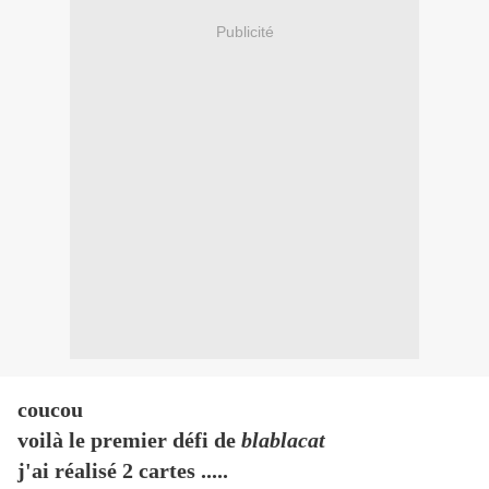
Publicité
coucou
voilà le premier défi de
blablacat
j'ai réalisé 2 cartes .....