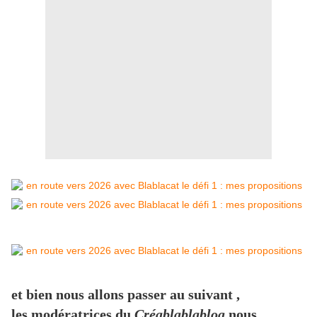
et bien nous allons passer au suivant ,
les modératrices du
Créablablablog
nous