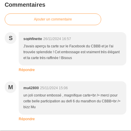
Commentaires
Ajouter un commentaire
S
sophfinette
26/11/2024 16:57
J'avais aperçu ta carte sur le Facebook du CBBB et je l'ai
trouvée splendide ! Cet embossage est vraiment très élégant
et ta carte très raffinée ! Bisous
Répondre
M
mu42800
25/11/2024 15:06
un joli contour embossé , magnifique carte<br /> merci pour
cette belle participation au defi 6 du marathon du CBBB<br />
bizz Mu
Répondre