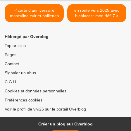
< carte d'anniversaire
en route vers 2025 avec
masculine cuir et paillettes
blablacat : mon défi 7 >
Hébergé par Overblog
Top articles
Pages
Contact
Signaler un abus
C.G.U.
Cookies et données personnelles
Préférences cookies
Voir le profil de vivi26 sur le portail Overblog
Créer un blog sur Overblog