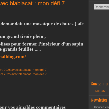
vec blablacat : mon défi 7
' demandait une mosaïque de chutes ( aïe
un grand tiroir plein ,
 pliées pour former l'intérieur d'un sapin
 grands feuilles .....
analblog.com/
Suivez-moi
Flux RSS
Newsletter
 pour vos aimables commentaires
Abonnez-vous