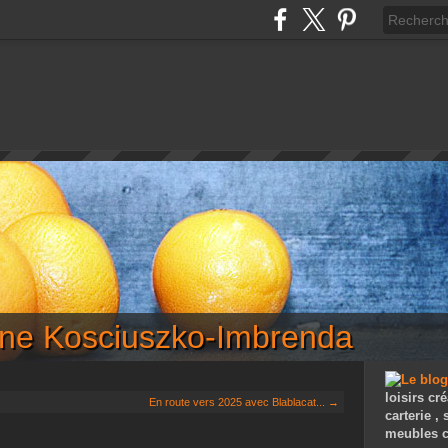
iane Kosciuszko-Imbrenda
loisirs cré
En route vers 2025 avec Blablacat... →
carterie ,
meubles c