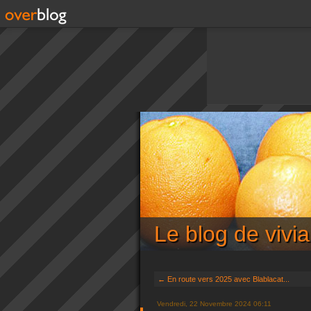
Le blog de viv
← En route vers 2025 avec Blablacat...
Vendredi, 22 Novembre 2024 06:11