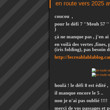
en route vers 2025 a
coucou ,
pour le défi 7 ''Meuh 57 '
)
çà ne manque pas , j'en ai 
en voilà des vertes ,fines,
(iris folding), pas besoin de
http://lecreablablablog.c
houlà ! le défi 8 est édité ,
il manque encore le 5 ..
non je n'ai pas oublié !!!!
merci de vos passages et