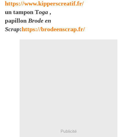
https://www.kipperscreatif.fr/
un tampon T
oga
,
papillon
Brode en
Scrap
:
https://brodeenscrap.fr/
Publicité