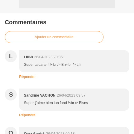
Commentaires
Ajouter un commentaire
L
Lili68
26/04/2023 20:36
Super ta carte !!!!<br /> Biz<br /> Lili
Répondre
S
Sandrine VACHON
26/04/2023 09:57
Super, j'aime bien ton fond !<br /> Bises
Répondre
O
Oma Annick
26/04/2023 09:18