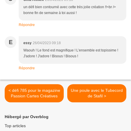
un défi bien contourné avec cette très jolie création !!<br />
bonne fin de semaine à toi aussi !
Répondre
E
essy
26/04/2023 09:18
Waouh ! Le fond est magnifique ! L'ensemble est topissime !
J'adore ! J'adore ! Bisous ! Bisous !
Répondre
< défi 785 pour le magazine
Une poule avec le Tubecord
Passion Cartes Créatives
de Stafil >
Hébergé par Overblog
Top articles