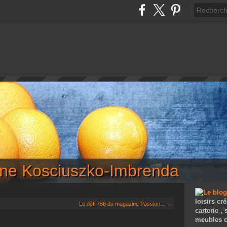
iane Kosciuszko-Imbrenda
loisirs cré
Le défi 786 du magazine Passion... →
carterie ,
meubles c