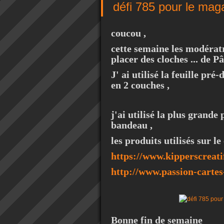
défi 785 pour le mag
coucou ,
cette semaine les modérat
placer des cloches ... de Pâ
J' ai utilisé la feuille pr
en 2 couches ,
j'ai utilisé la plus grande
bandeau ,
les produits utilisés sur 
https://www.kipperscreatif
http://www.passion-carte
Bonne fin de semaine