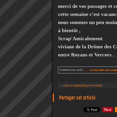
merci de vos passages et 
cette semaine c'est vacance
nous sommes un peu moins 
à bientôt ,
Scrap'Amicalement
viviane de la Drôme des C
entre Royans et Vercors .
Published by vivi26
-
…
-
scrap autre que pag
← carte scrapbooking en éventail
Partager cet article