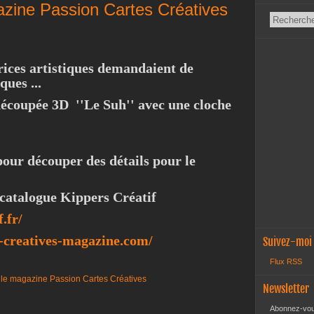
azine Passion Cartes Créatives
rices artistiques demandaient de
ques ...
é-découpée 3D ''Le Suh'' avec une cloche
 pour découper des détails pour le
le catalogue Kippers Créatif
.fr/
s-creatives-magazine.com/
Suivez-moi
Flux RSS
Newsletter
Abonnez-vous