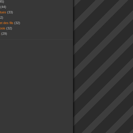
45)
s
(44)
atues
(33)
32)
et des fils
(32)
 bois
(32)
t
(29)