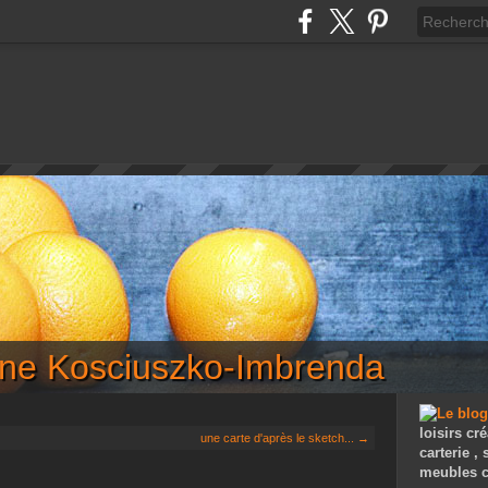
iane Kosciuszko-Imbrenda
loisirs cré
une carte d'après le sketch... →
carterie ,
meubles c