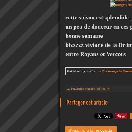
cette saison est splendide ,
un peu de douceur en ces 
bonne semaine
bizzzzz viviane de la Drôm
entre Royans et Vercors
Published by vivi26
-
…
-
Chatuzange le Goube
← Powertex sur une plume en...
Partager cet article
S'inscrire à la newsletter