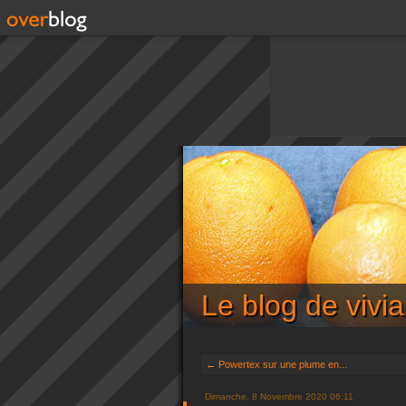
Le blog de viv
← Powertex sur une plume en...
Dimanche, 8 Novembre 2020 06:11