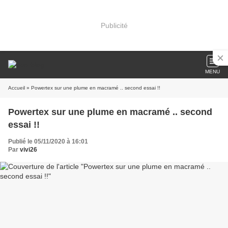
Publicité
MENU
Accueil
» Powertex sur une plume en macramé .. second essai !!
Powertex sur une plume en macramé .. second
essai !!
Publié le 05/11/2020 à 16:01
Par
vivi26