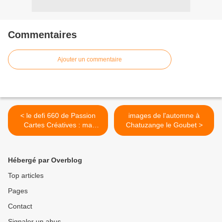
Commentaires
Ajouter un commentaire
< le defi 660 de Passion
images de l'automne à
Cartes Créatives : ma
Chatuzange le Goubet >
proposition !!
Hébergé par Overblog
Top articles
Pages
Contact
Signaler un abus