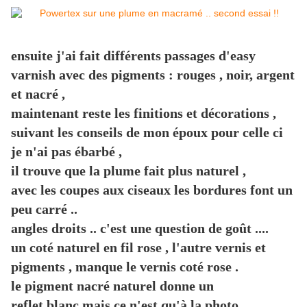
ensuite j'ai fait différents passages d'easy
varnish avec des pigments : rouges , noir, argent
et nacré ,
maintenant reste les finitions et décorations ,
suivant les conseils de mon époux pour celle ci
je n'ai pas ébarbé ,
il trouve que la plume fait plus naturel ,
avec les coupes aux ciseaux les bordures font un
peu carré ..
angles droits .. c'est une question de goût ....
un coté naturel en fil rose , l'autre vernis et
pigments , manque le vernis coté rose .
le pigment nacré naturel donne un
reflet blanc mais ce n'est qu'à la photo