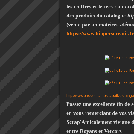
les chiffres et lettres : autoco
des produits du catalogue
Kip
(vente par animatrices /démo
https://www.kipperscreatif.fr
http://www.passion-cartes-creatives-mag
Passez une excellente fin de 
en vous remerciant de vos vi
Scrap'Amicalement viviane d
entre Royans et Vercors