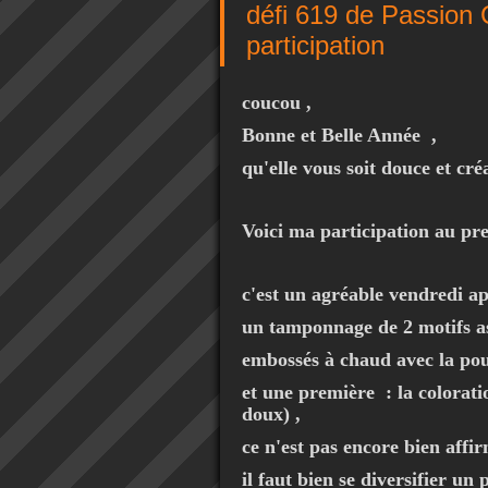
défi 619 de Passion 
participation
coucou ,
Bonne et Belle Année ,
qu'elle vous soit douce et créa
Voici ma participation au pre
c'est un agréable vendredi ap
un tamponnage de 2 motifs a
embossés à chaud avec la po
et une première : la coloratio
doux) ,
ce n'est pas encore bien affir
il faut bien se diversifier un 