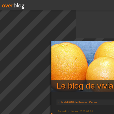
Le blog de viv
← le defi 618 de Passion Cartes...
Samedi, 4 Janvier 2020 09:01