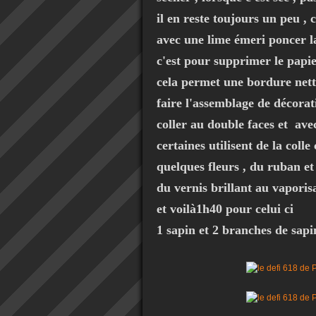
il en reste toujours un peu , c
avec une lime émeri poncer la
c'est pour supprimer le papie
cela permet une bordure nett
faire l'assemblage de décorat
coller au double faces et ave
certaines utilisent de la coll
quelques fleurs , du ruban et 
du vernis brillant au vaporis
et voilà1h40 pour celui ci
1 sapin et 2 branches de sapi