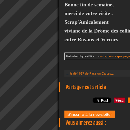
Bonne fin de semaine,
merci de votre visite ,
Scrap'Amicalement
viviane de la Drôme des colli
entre Royans et Vercors
Published by vivi26
-
…
-
scrap autre que pag
← le défi 617 de Passion Cartes...
Partager cet article
S'inscrire à la newsletter
Vous aimerez aussi :