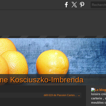
iane Kosciuszko-Imbrenda
loisirs cré
défi 619 de Passion Cartes... →
carterie ,
meubles c