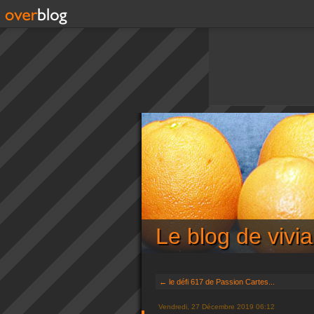
Le blog de viv
← le défi 617 de Passion Cartes...
Vendredi, 27 Décembre 2019 06:12