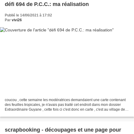
défi 694 de P.C.C.: ma réalisation
Publié le 14/06/2021 à 17:02
Par
vivi26
coucou , cette semaine les modératrices demandaient une carte contenant
des feuilles tropicales, je n'avais pas traité cet endroit dans mon dossier
Extraordinaire Guyane , cette fois ci c'est donc en carte , c'est au village de
Kourou , la tour Dreyfus...
scrapbooking - découpages et une page pour