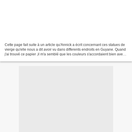
Cette page fait suite à un article qu'Annick a écrit concernant ces statues de
vierge qu'elle nous a dit avoir vu dans differents endroits en Guyane. Quand
j'ai trouvé ce papier ,il m'a semblé que les couleurs s'accordaient bien avec
le sujet . C'est...