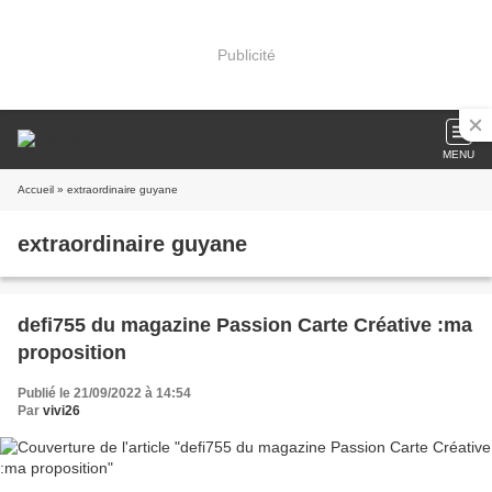
Publicité
MENU
Accueil
» extraordinaire guyane
extraordinaire guyane
defi755 du magazine Passion Carte Créative :ma
proposition
Publié le 21/09/2022 à 14:54
Par
vivi26