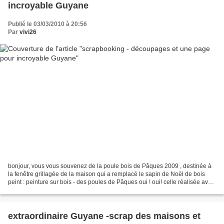
incroyable Guyane
Publié le 03/03/2010 à 20:56
Par
vivi26
bonjour, vous vous souvenez de la poule bois de Pâques 2009 , destinée à
la fenêtre grillagée de la maison qui a remplacé le sapin de Noël de bois
peint : peinture sur bois - des poules de Pâques oui ! oui! celle réalisée avec
la super scie que mon époux...
extraordinaire Guyane -scrap des maisons et